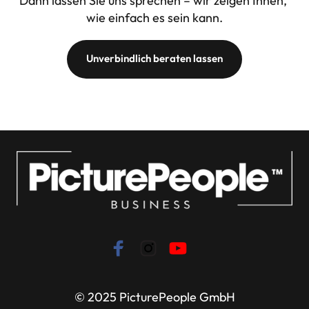
Dann lassen Sie uns sprechen – wir zeigen Ihnen, 
wie einfach es sein kann.
Unverbindlich beraten lassen
© 2025 PicturePeople GmbH
